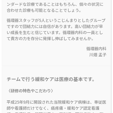
ンダードな診療であることはもちろん、個々の状況に
合わせた診療も可能となることでしょう。
循環器スタッフが5人というこじんまりとしたグループ
ですので団結力には自信があります。高い団結力が早
い成長を生むと信じています。循環器内科の一員とし
て貴方の力を存分に発揮し伸ばしてみませんか。
循環器内科
川畑 孟子
チームで行う緩和ケアは医療の基本です。
〈研修の特色やこだわり〉
平成25年9月に開設された当院緩和ケア病棟は、専従医
師や看護師だけでなく、癌疼痛・緩和ケア認定看護