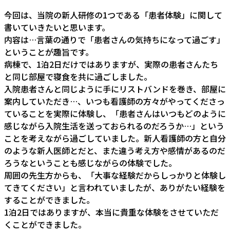
今回は、当院の新人研修の1つである「患者体験」に関して
書いていきたいと思います。
内容は…言葉の通りで「患者さんの気持ちになって過ごす」
ということが趣旨です。
病棟で、1泊2日だけではありますが、実際の患者さんたち
と同じ部屋で寝食を共に過ごしました。
入院患者さんと同じように手にリストバンドを巻き、部屋に
案内していただき…、いつも看護師の方々がやってくださっ
ていることを実際に体験し、「患者さんはいつもどのように
感じながら入院生活を送っておられるのだろうか…」という
ことを考えながら過ごしていました。新人看護師の方と自分
のような新人医師とだと、また違う考え方や感情があるのだ
ろうなということも感じながらの体験でした。
周囲の先生方からも、「大事な経験だからしっかりと体験し
てきてください」と言われていましたが、ありがたい経験を
することができました。
1泊2日ではありますが、本当に貴重な体験をさせていただ
くことができました。