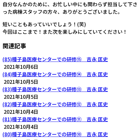
自分なんかのために、お忙しい中にも関わらず担当して下さ
った病棟スタッフの方々、ありがとうございました。
短いこともあっていいでしょう！(笑)
今回はここまで！また次を楽しみにしていてください！
関連記事
(85)種子島医療センターでの研修⑮ 吉永 匡史
2021年10月6日
(84)種子島医療センターでの研修⑭ 吉永 匡史
2021年10月5日
(83)種子島医療センターでの研修⑬ 吉永 匡史
2021年10月5日
(82)種子島医療センターでの研修⑫ 吉永 匡史
2021年10月4日
(81)種子島医療センターでの研修⑪ 吉永 匡史
2021年10月4日
(80)種子島医療センターでの研修⑩ 吉永 匡史