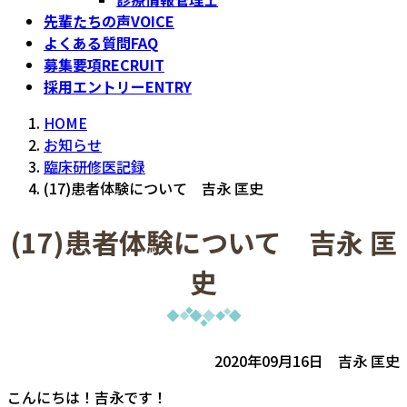
先輩たちの声
VOICE
よくある質問
FAQ
募集要項
RECRUIT
採用エントリー
ENTRY
HOME
お知らせ
臨床研修医記録
(17)患者体験について 吉永 匡史
(17)患者体験について 吉永 匡
史
2020年09月16日 吉永 匡史
こんにちは！吉永です！