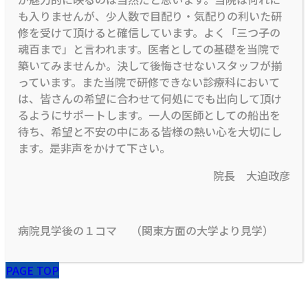
も入りませんが、少人数で目配り・気配りの利いた研
修を受けて頂けると確信しています。よく「三つ子の
魂百まで」と言われます。医者としての基礎を当院で
築いてみませんか。決して後悔させないスタッフが揃
っています。また当院で研修できない診療科において
は、皆さんの希望に合わせて何処にでも出向して頂け
るようにサポートします。一人の医師としての船出を
待ち、希望と不安の中にある皆様の熱い心を大切にし
ます。是非声をかけて下さい。
院長 大迫政彦
病院見学後の１コマ （関東方面の大学より見学）
PAGE TOP