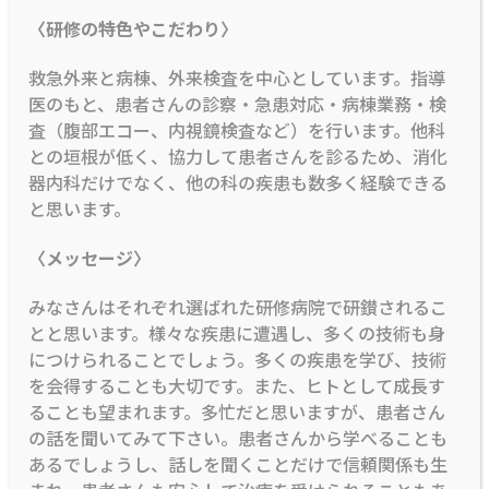
〈研修の特色やこだわり〉
救急外来と病棟、外来検査を中心としています。指導
医のもと、患者さんの診察・急患対応・病棟業務・検
査（腹部エコー、内視鏡検査など）を行います。他科
との垣根が低く、協力して患者さんを診るため、消化
器内科だけでなく、他の科の疾患も数多く経験できる
と思います。
〈メッセージ〉
みなさんはそれぞれ選ばれた研修病院で研鑚されるこ
とと思います。様々な疾患に遭遇し、多くの技術も身
につけられることでしょう。多くの疾患を学び、技術
を会得することも大切です。また、ヒトとして成長す
ることも望まれます。多忙だと思いますが、患者さん
の話を聞いてみて下さい。患者さんから学べることも
あるでしょうし、話しを聞くことだけで信頼関係も生