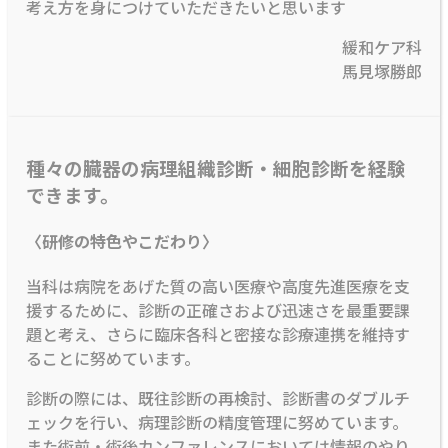
考え方を身につけていただきたいと思います
緩和ケア科
馬見塚勝郎
種々の臓器の病理組織診断・細胞診断を経験
できます。
〈研修の特色やこだわり〉
当科は病院をあげた質の高い医療や高度先進医療を支
援するために、診断の正確さおよび迅速さを最重要課
題と考え、さらに臨床各科と密接な診療連携を維持す
ることに努めています。
診断の際には、既往診断の再検討、診断書のダブルチ
ェックを行い、病理診断の精度管理に努めています。
また術前・術後カンファレンスにおいては情報のやり