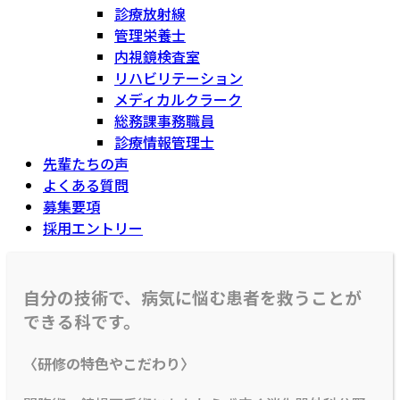
診療放射線
管理栄養士
内視鏡検査室
リハビリテーション
メディカルクラーク
総務課事務職員
診療情報管理士
先輩たちの声
よくある質問
募集要項
採用エントリー
自分の技術で、病気に悩む患者を救うことが
できる科です。
〈研修の特色やこだわり〉