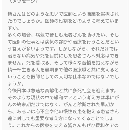
〈メッセージ〉
皆さんはどのような思いで医師という職業を選択され
たのでしょうか。医師の役割をどのように考えていま
すか。
多くの場合、病気で苦しむ患者さんを助けたい、そし
て医師の仕事とは病気の診断や治療を行うことだとい
う答えが多いようです。しかしながら、それだけでは
治らない病気や死を目前にした患者さんへ対応はでき
ません。死を看取る、そして様々な苦悩を抱えながら
精一杯生きる人を最期まで他の医療職と共に支えると
いうことも医師としての大切な仕事なのではないでし
ょうか。
今後日本は急速な高齢化と共に多死社会を迎えます。
そのような現状の中で緩和ケアという考え方は単にが
んの終末期だけではなく、がんと診断された早期か
ら、あるいは心不全や他の慢性疾患を抱える患者さん
達に対しても重要な考え方になってくることでしょ
う。これからの医療を支える皆さんもぜひ緩和ケアの