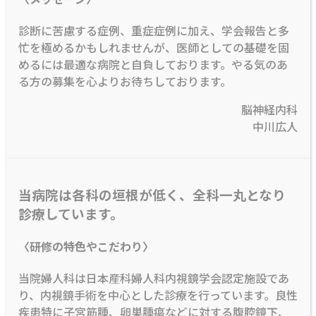
診断に苦慮する症例、重症症例に加え、学会報告と多
忙を極めるかもしれませんが、医師としての基礎を固
めるには最適な病院と自負しております。やる気のあ
る方の募集を心よりお待ちしております。
脳神経内科
中川広人
当病院は各科の垣根が低く、全科一丸となり
診療しています。
〈研修の特色やこだわり〉
当院婦人科は日本産科婦人科内視鏡学会認定施設であ
り、内視鏡手術を中心とした診療を行っています。良性
疾患特に子宮筋腫、卵巣腫瘍などに対する腹腔鏡下、