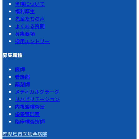
当院について
福利厚生
先輩たちの声
よくある質問
募集要項
採用エントリー
募集職種
医師
看護部
薬剤師
メディカルクラーク
リハビリテーション
内視鏡検査室
栄養管理室
臨床検査技師
鹿児島市医師会病院