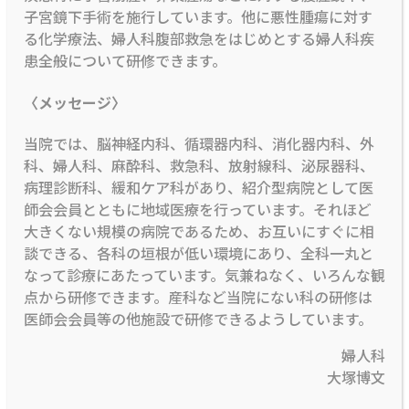
子宮鏡下手術を施行しています。他に悪性腫瘍に対す
る化学療法、婦人科腹部救急をはじめとする婦人科疾
患全般について研修できます。
〈メッセージ〉
当院では、脳神経内科、循環器内科、消化器内科、外
科、婦人科、麻酔科、救急科、放射線科、泌尿器科、
病理診断科、緩和ケア科があり、紹介型病院として医
師会会員とともに地域医療を行っています。それほど
大きくない規模の病院であるため、お互いにすぐに相
談できる、各科の垣根が低い環境にあり、全科一丸と
なって診療にあたっています。気兼ねなく、いろんな観
点から研修できます。産科など当院にない科の研修は
医師会会員等の他施設で研修できるようしています。
婦人科
大塚博文