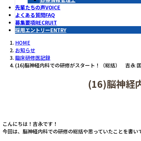
先輩たちの声
VOICE
よくある質問
FAQ
募集要項
RECRUIT
採用エントリー
ENTRY
HOME
お知らせ
臨床研修医記録
(16)脳神経内科での研修がスタート！（総括） 吉永 
(16)脳神
こんにちは！吉永です！
今回は、脳神経内科での研修の総括や思っていたことを書い