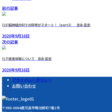
前の記事
(15)脳神経内科での研修がスタート！（part3） 吉永 匡史
2020年9月16日
次の記事
(17)患者体験について 吉永 匡史
2020年9月16日
プライバシーポリシー
お問い合わせ
〒890-0064鹿児島市鴨池新町7番1号