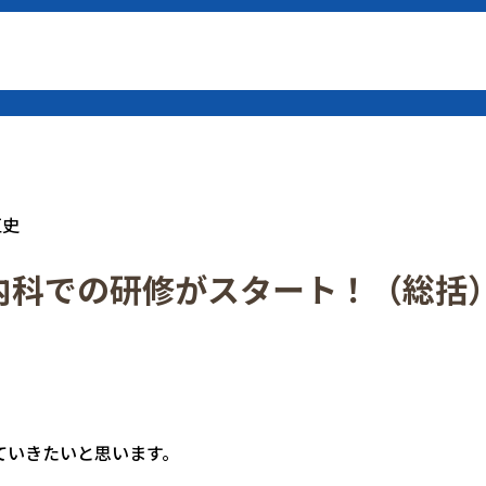
匡史
経内科での研修がスタート！（総括
ていきたいと思います。