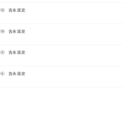
修⑫ 吉永 匡史
修⑩ 吉永 匡史
修⑧ 吉永 匡史
修⑥ 吉永 匡史