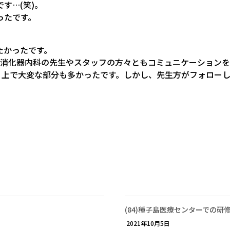
す…(笑)。
ったです。
たかったです。
た消化器内科の先生やスタッフの方々ともコミュニケーション
く上で大変な部分も多かったです。しかし、先生方がフォロー
(84)種子島医療センターでの研
2021年10月5日