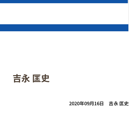
） 吉永 匡史
2020年09月16日 吉永 匡史