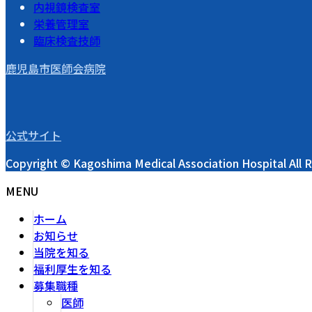
内視鏡検査室
栄養管理室
臨床検査技師
鹿児島市医師会病院
公式サイト
Copyright © Kagoshima Medical Association Hospital All 
MENU
ホーム
お知らせ
当院を知る
福利厚生を知る
募集職種
医師