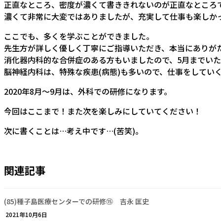
正直なところ、密度が濃くて書ききれないのが正直なところで
濃くて非常に大変ではありましたが、充実して仕事も楽しか
ここでも、多くを学ぶことができました。
先生方が詳しく優しく丁寧にご指導いただき、本当にありが
消化器内科的な合併症のある方もいましたので、5月までい
脳神経内科は、特殊な疾患(病態)も多いので、仕事をしてい
2020年8月～9月は、外科での研修になります。
今回はここまで！また次を楽しみにしていてください！
次に書くことは…考え中です…(苦笑)。
関連記事
(85)種子島医療センターでの研修⑮ 吉永 匡史
2021年10月6日