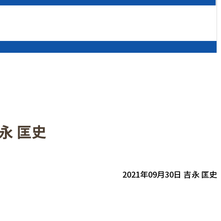
永 匡史
2021年09月30日 吉永 匡史