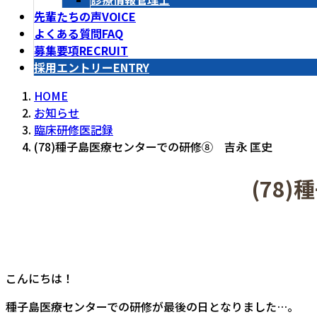
先輩たちの声
VOICE
よくある質問
FAQ
募集要項
RECRUIT
採用エントリー
ENTRY
HOME
お知らせ
臨床研修医記録
(78)種子島医療センターでの研修⑧ 吉永 匡史
(78
こんにちは！
種子島医療センターでの研修が最後の日となりました…。