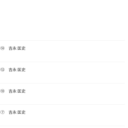
修⑭ 吉永 匡史
修⑫ 吉永 匡史
修⑩ 吉永 匡史
修⑦ 吉永 匡史