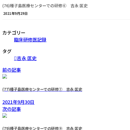
(76)種子島医療センターでの研修⑥ 吉永 匡史
2021年9月29日
カテゴリー
臨床研修医記録
タグ
吉永 匡史
前の記事
(77)種子島医療センターでの研修⑦ 吉永 匡史
2021年9月30日
次の記事
(79)種子島医療センターでの研修⑨ 吉永 匡史