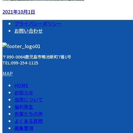
2021年10月1日
プライバシーポリシー
お問い合わせ
〒890-0064鹿児島市鴨池新町7番1号
TEL:099-254-1125
MAP
HOME
お知らせ
当院について
福利厚生
先輩たちの声
よくある質問
募集要項