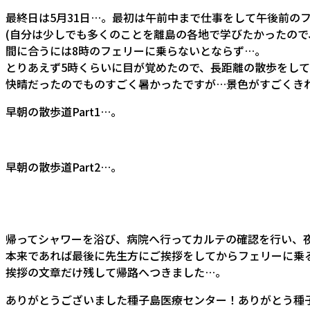
最終日は5月31日…。最初は午前中まで仕事をして午後前の
(自分は少しでも多くのことを離島の各地で学びたかったので
間に合うには8時のフェリーに乗らないとならず…。
とりあえず5時くらいに目が覚めたので、長距離の散歩をし
快晴だったのでものすごく暑かったですが…景色がすごくき
早朝の散歩道Part1…。
早朝の散歩道Part2…。
帰ってシャワーを浴び、病院へ行ってカルテの確認を行い、
本来であれば最後に先生方にご挨拶をしてからフェリーに乗
挨拶の文章だけ残して帰路へつきました…。
ありがとうございました種子島医療センター！ありがとう種