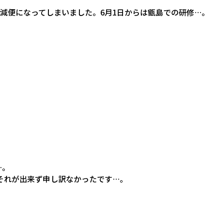
減便になってしまいました。6月1日からは甑島での研修…。
…。
それが出来ず申し訳なかったです…。