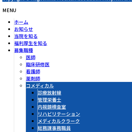
MENU
ホーム
お知らせ
当院を知る
福利厚生を知る
募集職種
医師
臨床研修医
看護師
薬剤師
コメディカル
診療放射線
管理栄養士
内視鏡検査室
リハビリテーション
メディカルクラーク
総務課事務職員