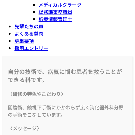
メディカルクラーク
総務課事務職員
診療情報管理士
先輩たちの声
よくある質問
募集要項
採用エントリー
自分の技術で、病気に悩む患者を救うことが
できる科です。
〈研修の特色やこだわり〉
開腹術、鏡視下手術にかかわらず広く消化器外科分野
の手術をこなしています。
〈メッセージ〉