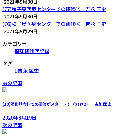
2021年9月30日
(77)種子島医療センターでの研修⑦ 吉永 匡史
2021年9月30日
(76)種子島医療センターでの研修⑥ 吉永 匡史
2021年9月29日
カテゴリー
臨床研修医記録
タグ
吉永 匡史
前の記事
(10)消化器内科での研修がスタート！（part2） 吉永 匡史
2020年8月19日
次の記事