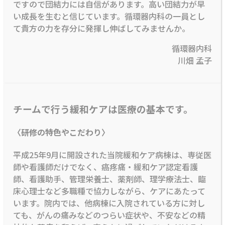
ですので団結力には自信があります。高い団結力が早
い成長を生むと信じています。循環器内科の一員とし
て貴方の力を存分に発揮し伸ばしてみませんか。
循環器内科
川畑 孟子
チームで行う緩和ケアは医療の基本です。
〈研修の特色やこだわり〉
平成25年9月に開設された当院緩和ケア病棟は、専従医
師や看護師だけでなく、癌疼痛・緩和ケア認定看護
師、看護助手、管理栄養士、薬剤師、理学療法士、臨
床心理士など多職種で協力しながら、ケアにあたって
います。院内では、他病棟に入院されている方に対し
ても、がんの痛みなどのつらい症状や、不安などの精