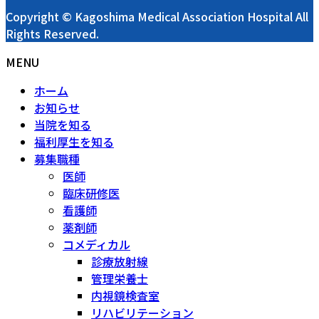
Copyright © Kagoshima Medical Association Hospital All
Rights Reserved.
MENU
ホーム
お知らせ
当院を知る
福利厚生を知る
募集職種
医師
臨床研修医
看護師
薬剤師
コメディカル
診療放射線
管理栄養士
内視鏡検査室
リハビリテーション