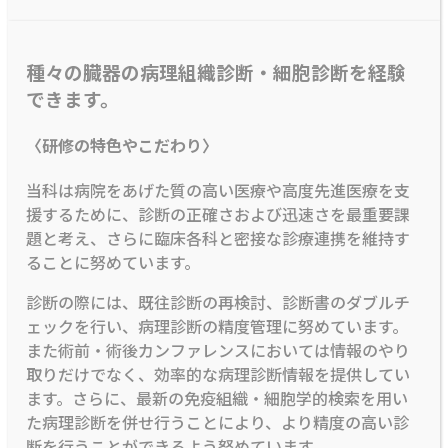
種々の臓器の病理組織診断・細胞診断を経験
できます。
〈研修の特色やこだわり〉
当科は病院をあげた質の高い医療や高度先進医療を支
援するために、診断の正確さおよび迅速さを最重要課
題と考え、さらに臨床各科と密接な診療連携を維持す
ることに努めています。
診断の際には、既往診断の再検討、診断書のダブルチ
ェックを行い、病理診断の精度管理に努めています。
また術前・術後カンファレンスにおいては情報のやり
取りだけでなく、効率的な病理診断情報を提供してい
ます。さらに、最新の免疫組織・細胞学的検索を用い
た病理診断を併せ行うことにより、より精度の高い診
断を行うことができるよう努めています。