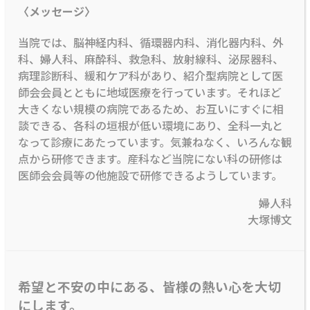
〈メッセージ〉
当院では、脳神経内科、循環器内科、消化器内科、外
科、婦人科、麻酔科、救急科、放射線科、泌尿器科、
病理診断科、緩和ケア科があり、紹介型病院として医
師会会員とともに地域医療を行っています。それほど
大きくない規模の病院であるため、お互いにすぐに相
談できる、各科の垣根が低い環境にあり、全科一丸と
なって診療にあたっています。気兼ねなく、いろんな観
点から研修できます。産科など当院にない科の研修は
医師会会員等の他施設で研修できるようしています。
婦人科
大塚博文
希望と不安の中にある、皆様の熱い心を大切
にします。