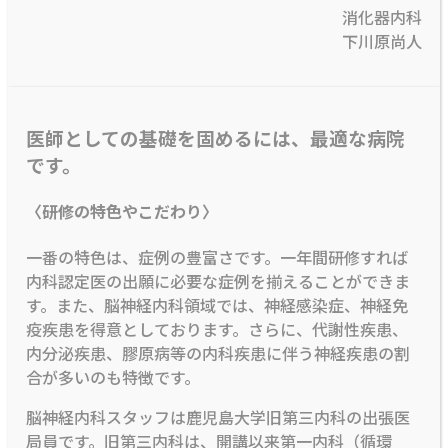
消化器内科
下川原尚人
医師としての基礎を固めるには、最適な病院
です。
〈研修の特色やこだわり〉
一番の特色は、症例の豊富さです。一年間研修すれば
内科認定医の出願に必要な症例を揃えることができま
す。また、脳神経内科領域では、神経感染症、神経免
疫疾患を得意としております。さらに、代謝性疾患、
内分泌疾患、膠原病等の内科疾患に伴う神経疾患の割
合が多いのも特徴です。
脳神経内科スタッフは鹿児島大学旧第三内科の出張医
局員です。旧第三内科は、開講以来第一内科（循環