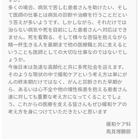
多くの場合、病気で苦しむ患者さんを助けたい、そし
て医師の仕事とは病気の診断や治療を行うことだとい
う答えが多いようです。しかしながら、それだけでは
治らない病気や死を目前にした患者さんへ対応はでき
ません。死を看取る、そして様々な苦悩を抱えながら
精一杯生きる人を最期まで他の医療職と共に支えると
いうことも医師としての大切な仕事なのではないでし
ょうか。
今後日本は急速な高齢化と共に多死社会を迎えます。
そのような現状の中で緩和ケアという考え方は単にが
んの終末期だけではなく、がんと診断された早期か
ら、あるいは心不全や他の慢性疾患を抱える患者さん
達に対しても重要な考え方になってくることでしょ
う。これからの医療を支える皆さんもぜひ緩和ケアの
考え方を身につけていただきたいと思います
緩和ケア科
馬見塚勝郎