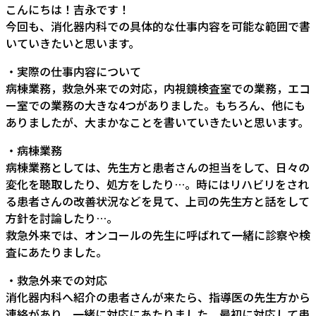
こんにちは！吉永です！
今回も、消化器内科での具体的な仕事内容を可能な範囲で書
いていきたいと思います。
・実際の仕事内容について
病棟業務，救急外来での対応，内視鏡検査室での業務，エコ
ー室での業務の大きな4つがありました。もちろん、他にも
ありましたが、大まかなことを書いていきたいと思います。
・病棟業務
病棟業務としては、先生方と患者さんの担当をして、日々の
変化を聴取したり、処方をしたり…。時にはリハビリをされ
る患者さんの改善状況などを見て、上司の先生方と話をして
方針を討論したり…。
救急外来では、オンコールの先生に呼ばれて一緒に診察や検
査にあたりました。
・救急外来での対応
消化器内科へ紹介の患者さんが来たら、指導医の先生方から
連絡があり、一緒に対応にあたりました。最初に対応して患