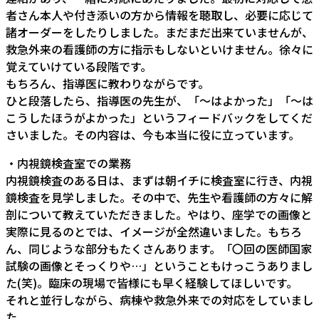
者さん本人や付き添いの方から情報を聴取し、必要に応じて
諸オーダーをしたりしました。まだまだ出来ていませんが、
救急外来の看護師の方に指示もしないといけません。徐々に
覚えていけている段階です。
もちろん、指導医に教わりながらです。
ひと段落したら、指導医の先生が、「～はよかった」「～は
こうしたほうがよかった」というフィードバックをしてくだ
さいました。その内容は、今も本当に役に立っています。
・内視鏡検査室での業務
内視鏡検査のある日は、まずは朝イチに検査室に行き、内視
鏡検査を見学しました。その中で、先生や看護師の方々に解
剖について教えていただきました。やはり、座学での画像と
実際に見るのとでは、イメージが全然違いました。もちろ
ん、同じような部分もたくさんあります。「〇回の医師国家
試験の画像とそっくりや…」ということもけっこうありまし
た(笑)。臨床の現場で皆様にも早く経験してほしいです。
それと並行しながら、病棟や救急外来での対応をしていまし
た。