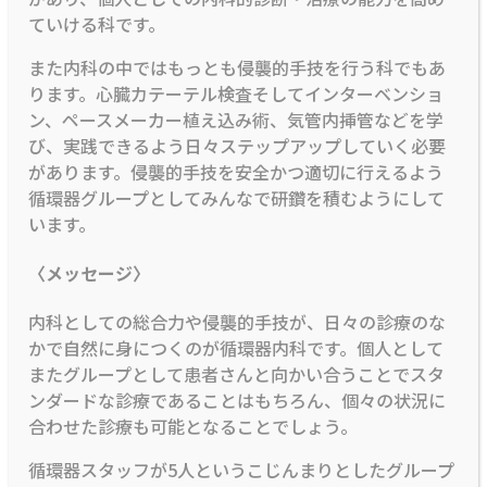
ていける科です。
また内科の中ではもっとも侵襲的手技を行う科でもあ
ります。心臓カテーテル検査そしてインターベンショ
ン、ペースメーカー植え込み術、気管内挿管などを学
び、実践できるよう日々ステップアップしていく必要
があります。侵襲的手技を安全かつ適切に行えるよう
循環器グループとしてみんなで研鑽を積むようにして
います。
〈メッセージ〉
内科としての総合力や侵襲的手技が、日々の診療のな
かで自然に身につくのが循環器内科です。個人として
またグループとして患者さんと向かい合うことでスタ
ンダードな診療であることはもちろん、個々の状況に
合わせた診療も可能となることでしょう。
循環器スタッフが5人というこじんまりとしたグループ