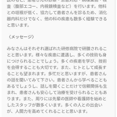
査（腹部エコー、内視鏡検査など）を行います。他科
との垣根が低く、協力して患者さんを診るため、消化
器内科だけでなく、他の科の疾患も数多く経験できる
と思います。
〈メッセージ〉
みなさんはそれぞれ選ばれた研修病院で研鑚されるこ
とと思います。様々な疾患に遭遇し、多くの技術も身
につけられることでしょう。多くの疾患を学び、技術
を会得することも大切です。また、ヒトとして成長す
ることも望まれます。多忙だと思いますが、患者さん
の話を聞いてみて下さい。患者さんから学べることも
あるでしょうし、話しを聞くことだけで信頼関係も生
まれ、患者さんも安心して治療を受けられることもあ
ります。また、周りには先輩の医師や看護師を始めと
したスタッフが数多くいます。多くの人との出会い
が、人間力を高めてくれることと思います。