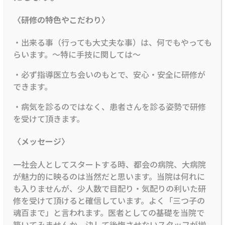
〈研修の特色やこだわり〉
・出来る事（行っても大丈夫な事）は、何でもやっても
らいます。～特に手技に関しては～
・必ず指導医立ち会いのもとで、安心・安全に研修が
できます。
・病気を診るのではなく、患者さんを診る姿勢で研修
を受けて頂きます。
〈メッセージ〉
一社会人としてスタートする時、都会の病院、大病院
が魅力的に映るのは当然だと思います。当院は何れに
も入りませんが、少人数で目配り・気配りの利いた研
修を受けて頂けると確信しています。よく「三つ子の
魂百まで」と言われます。医者としての基礎を当院で
築いてみませんか。決して後悔させないスタッフが揃