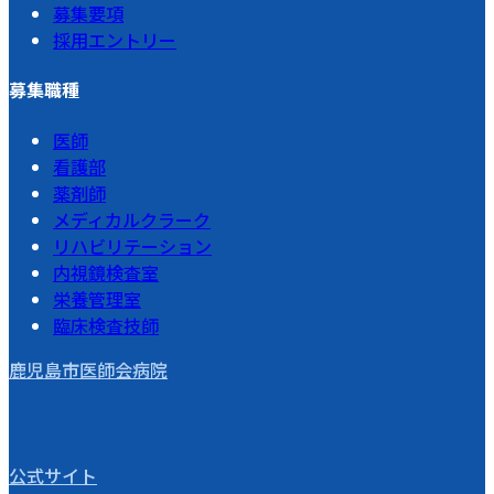
募集要項
採用エントリー
募集職種
医師
看護部
薬剤師
メディカルクラーク
リハビリテーション
内視鏡検査室
栄養管理室
臨床検査技師
鹿児島市医師会病院
公式サイト