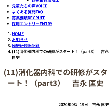
先輩たちの声
VOICE
よくある質問
FAQ
募集要項
RECRUIT
採用エントリー
ENTRY
HOME
お知らせ
臨床研修医記録
(11)消化器内科での研修がスタート！（part3） 吉永
匡史
(11)消化器内科での研修がスタ
ート！（part3） 吉永 匡史
2020年08月19日 吉永 匡史