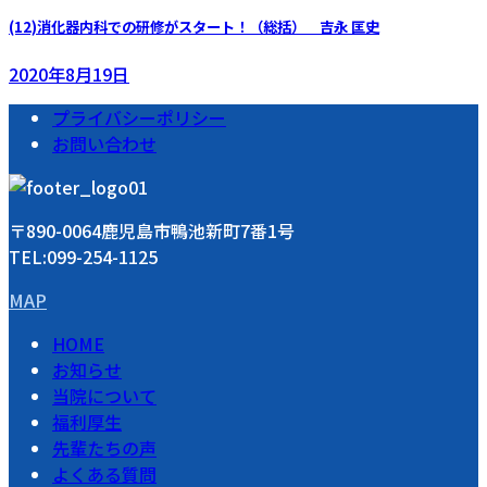
(12)消化器内科での研修がスタート！（総括） 吉永 匡史
2020年8月19日
プライバシーポリシー
お問い合わせ
〒890-0064鹿児島市鴨池新町7番1号
TEL:099-254-1125
MAP
HOME
お知らせ
当院について
福利厚生
先輩たちの声
よくある質問