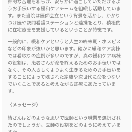
神的な苦痛を和らげ、安らかに過ごしていただけるよ
うお手伝いする緩和ケアチームを組織し活動していま
す。また当院は医師会立という背景を活かし、かかり
つけ医や訪問看護ステーションと連携をとり、積極的
に在宅療養を支援しているということが特徴です。
一般的に、緩和ケアというと人生の終末期・ホスピス
などの印象が強いかと思います。確かに緩和ケア病棟
では看取りの症例が多いのですが、真の緩和ケア病棟
の役割は、患者さんが命を終えるためのお手伝いでは
なく、その人らしくよりよく生きるためのお手伝いを
することによって残された家族や次世代に命をつない
でいくことであると考えながら診療にあたっていま
す。
〈メッセージ〉
皆さんはどのような思いで医師という職業を選択され
たのでしょうか。医師の役割をどのように考えていま
すか。