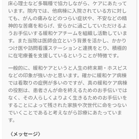
床心理士など多職種で協力しながら、ケアにあたって
います。院内では、他病棟に入院されている方に対し
ても、がんの痛みなどのつらい症状や、不安などの精
神的な苦痛を和らげ、安らかに過ごしていただけるよ
うお手伝いする緩和ケアチームを組織し活動していま
す。また当院は医師会立という背景を活かし、かかり
つけ医や訪問看護ステーションと連携をとり、積極的
に在宅療養を支援しているということが特徴です。
一般的に、緩和ケアというと人生の終末期・ホスピス
などの印象が強いかと思います。確かに緩和ケア病棟
では看取りの症例が多いのですが、真の緩和ケア病棟
の役割は、患者さんが命を終えるためのお手伝いでは
なく、その人らしくよりよく生きるためのお手伝いを
することによって残された家族や次世代に命をつない
でいくことであると考えながら診療にあたっていま
す。
〈メッセージ〉