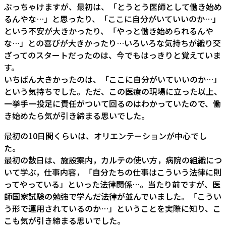
ぶっちゃけますが、最初は、「とうとう医師として働き始め
るんやな…」と思ったり、「ここに自分がいていいのか…」
という不安が大きかったり、「やっと働き始められるんや
な…」との喜びが大きかったり…いろいろな気持ちが織り交
ざってのスタートだったのは、今でもはっきりと覚えていま
す。
いちばん大きかったのは、「ここに自分がいていいのか…」
という気持ちでした。ただ、この医療の現場に立った以上、
一挙手一投足に責任がついて回るのはわかっていたので、働
き始めたら気が引き締まる思いでした。
最初の10日間くらいは、オリエンテーションが中心でし
た。
最初の数日は、施設案内，カルテの使い方，病院の組織につ
いて学ぶ，仕事内容，「自分たちの仕事はこういう法律に則
ってやっている」といった法律関係…。当たり前ですが、医
師国家試験の勉強で学んだ法律が並んでいました。「こうい
う形で運用されているのか…」ということを実際に知り、こ
こも気が引き締まる思いでした。