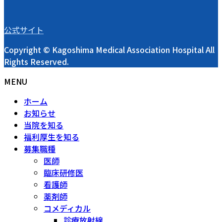
公式サイト
Copyright © Kagoshima Medical Association Hospital All
Rights Reserved.
MENU
ホーム
お知らせ
当院を知る
福利厚生を知る
募集職種
医師
臨床研修医
看護師
薬剤師
コメディカル
診療放射線