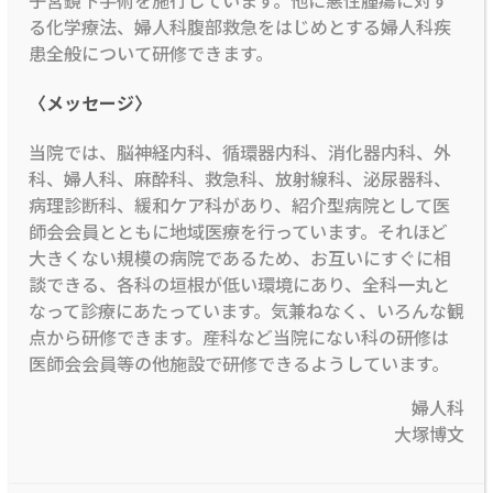
る化学療法、婦人科腹部救急をはじめとする婦人科疾
患全般について研修できます。
〈メッセージ〉
当院では、脳神経内科、循環器内科、消化器内科、外
科、婦人科、麻酔科、救急科、放射線科、泌尿器科、
病理診断科、緩和ケア科があり、紹介型病院として医
師会会員とともに地域医療を行っています。それほど
大きくない規模の病院であるため、お互いにすぐに相
談できる、各科の垣根が低い環境にあり、全科一丸と
なって診療にあたっています。気兼ねなく、いろんな観
点から研修できます。産科など当院にない科の研修は
医師会会員等の他施設で研修できるようしています。
婦人科
大塚博文