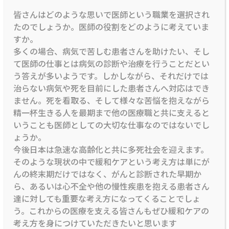
皆さんはどのような思いで医師という職業を選択され
たのでしょうか。医師の役割をどのように考えていま
すか。
多くの場合、病気で苦しむ患者さんを助けたい、そし
て医師の仕事とは病気の診断や治療を行うことだとい
う答えが多いようです。しかしながら、それだけでは
治らない病気や死を目前にした患者さんへ対応はでき
ません。死を看取る、そして様々な苦悩を抱えながら
精一杯生きる人を最期まで他の医療職と共に支えると
いうことも医師としての大切な仕事なのではないでし
ょうか。
今後日本は急速な高齢化と共に多死社会を迎えます。
そのような現状の中で緩和ケアという考え方は単にが
んの終末期だけではなく、がんと診断された早期か
ら、あるいは心不全や他の慢性疾患を抱える患者さん
達に対しても重要な考え方になってくることでしょ
う。これからの医療を支える皆さんもぜひ緩和ケアの
考え方を身につけていただきたいと思います