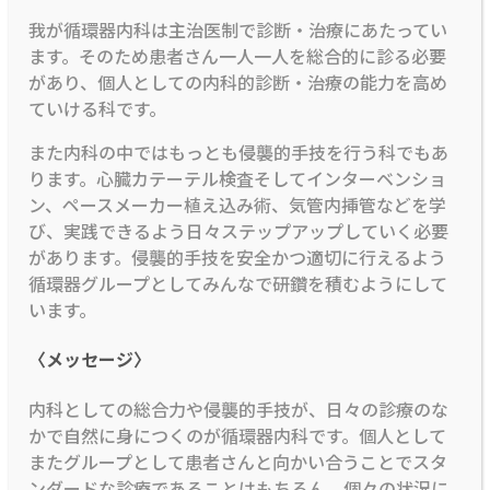
我が循環器内科は主治医制で診断・治療にあたってい
ます。そのため患者さん一人一人を総合的に診る必要
があり、個人としての内科的診断・治療の能力を高め
ていける科です。
また内科の中ではもっとも侵襲的手技を行う科でもあ
ります。心臓カテーテル検査そしてインターベンショ
ン、ペースメーカー植え込み術、気管内挿管などを学
び、実践できるよう日々ステップアップしていく必要
があります。侵襲的手技を安全かつ適切に行えるよう
循環器グループとしてみんなで研鑽を積むようにして
います。
〈メッセージ〉
内科としての総合力や侵襲的手技が、日々の診療のな
かで自然に身につくのが循環器内科です。個人として
またグループとして患者さんと向かい合うことでスタ
ンダードな診療であることはもちろん、個々の状況に