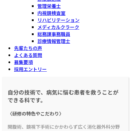
管理栄養士
内視鏡検査室
リハビリテーション
メディカルクラーク
総務課事務職員
診療情報管理士
先輩たちの声
よくある質問
募集要項
採用エントリー
自分の技術で、病気に悩む患者を救うことが
できる科です。
〈研修の特色やこだわり〉
開腹術、鏡視下手術にかかわらず広く消化器外科分野