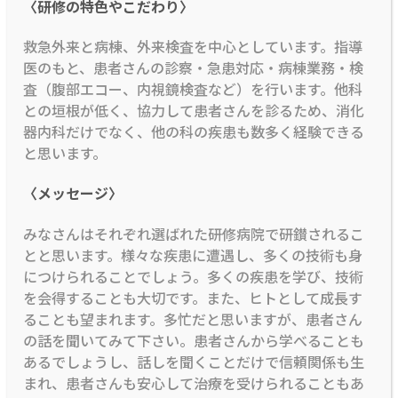
〈研修の特色やこだわり〉
救急外来と病棟、外来検査を中心としています。指導
医のもと、患者さんの診察・急患対応・病棟業務・検
査（腹部エコー、内視鏡検査など）を行います。他科
との垣根が低く、協力して患者さんを診るため、消化
器内科だけでなく、他の科の疾患も数多く経験できる
と思います。
〈メッセージ〉
みなさんはそれぞれ選ばれた研修病院で研鑚されるこ
とと思います。様々な疾患に遭遇し、多くの技術も身
につけられることでしょう。多くの疾患を学び、技術
を会得することも大切です。また、ヒトとして成長す
ることも望まれます。多忙だと思いますが、患者さん
の話を聞いてみて下さい。患者さんから学べることも
あるでしょうし、話しを聞くことだけで信頼関係も生
まれ、患者さんも安心して治療を受けられることもあ