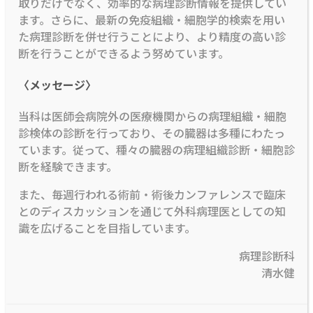
取りだけでなく、効率的な病理診断情報を提供してい
ます。さらに、最新の免疫組織・細胞学的検索を用い
た病理診断を併せ行うことにより、より精度の高い診
断を行うことができるよう努めています。
〈メッセージ〉
当科は医師会病院外の医療機関からの病理組織・細胞
診検体の診断を行っており、その臓器は多種にわたっ
ています。従って、種々の臓器の病理組織診断・細胞診
断を経験できます。
また、毎週行われる術前・術後カンファレンスで臨床
とのディスカッションを通じて外科病理医としての知
識を広げることを目指しています。
病理診断科
清水健