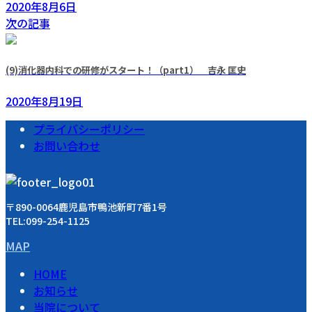
2020年8月6日
次の記事
(9)消化器内科での研修がスタート！（part1） 吉永 匡史
2020年8月19日
プライバシーポリシー
お問い合わせ
〒890-0064鹿児島市鴨池新町7番1号
TEL:099-254-1125
MAP
HOME
お知らせ
当院について