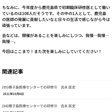
ちなみに、今年度から鹿児島県で初期臨床研修医として働い
ているのは108人だそうです。その中の1人として、鹿児島
の医師の発展に貢献したいなと日々の生活で感じながら今は
頑張っています。
会などは、開催があることを楽しみにしつつ、我慢…我慢…
我慢…。
今回はここまで！また次を楽しみにしていてください！
関連記事
(85)種子島医療センターでの研修⑮ 吉永 匡史
2021年10月6日
(84)種子島医療センターでの研修⑭ 吉永 匡史