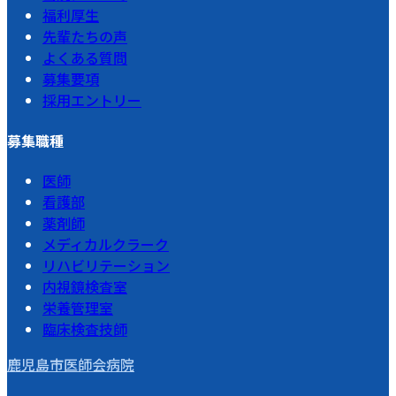
福利厚生
先輩たちの声
よくある質問
募集要項
採用エントリー
募集職種
医師
看護部
薬剤師
メディカルクラーク
リハビリテーション
内視鏡検査室
栄養管理室
臨床検査技師
鹿児島市医師会病院