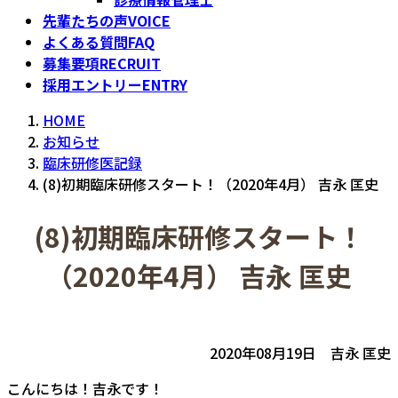
先輩たちの声
VOICE
よくある質問
FAQ
募集要項
RECRUIT
採用エントリー
ENTRY
HOME
お知らせ
臨床研修医記録
(8)初期臨床研修スタート！（2020年4月） 吉永 匡史
(8)初期臨床研修スタート！
（2020年4月） 吉永 匡史
2020年08月19日 吉永 匡史
こんにちは！吉永です！