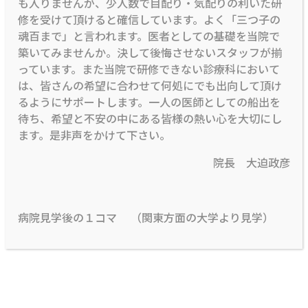
も入りませんが、少人数で目配り・気配りの利いた研
修を受けて頂けると確信しています。よく「三つ子の
魂百まで」と言われます。医者としての基礎を当院で
築いてみませんか。決して後悔させないスタッフが揃
っています。また当院で研修できない診療科において
は、皆さんの希望に合わせて何処にでも出向して頂け
るようにサポートします。一人の医師としての船出を
待ち、希望と不安の中にある皆様の熱い心を大切にし
ます。是非声をかけて下さい。
院長 大迫政彦
病院見学後の１コマ （関東方面の大学より見学）