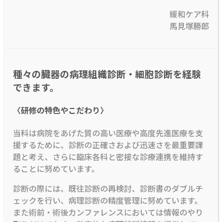
緩和ケア科
馬見塚勝郎
種々の臓器の病理組織診断・細胞診断を経験
できます。
〈研修の特色やこだわり〉
当科は病院をあげた質の高い医療や高度先進医療を支
援するために、診断の正確さおよび迅速さを最重要課
題と考え、さらに臨床各科と密接な診療連携を維持す
ることに努めています。
診断の際には、既往診断の再検討、診断書のダブルチ
ェックを行い、病理診断の精度管理に努めています。
また術前・術後カンファレンスにおいては情報のやり