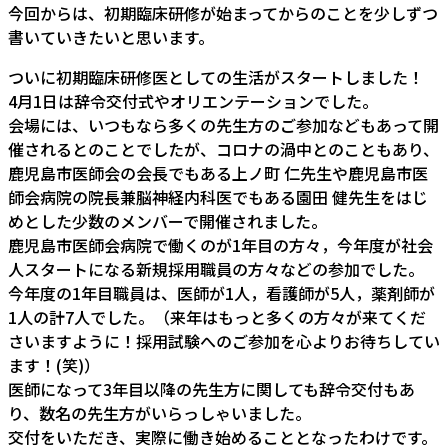
今回からは、初期臨床研修が始まってからのことを少しずつ
書いていきたいと思います。
ついに初期臨床研修医としての生活がスタートしました！
4月1日は辞令交付式やオリエンテーションでした。
会場には、いつもなら多くの先生方のご参加などもあって開
催されるとのことでしたが、コロナの渦中とのこともあり、
鹿児島市医師会の会長でもある上ノ町 仁先生や鹿児島市医
師会病院の院長兼脳神経内科医でもある園田 健先生をはじ
めとした少数のメンバーで開催されました。
鹿児島市医師会病院で働くのが1年目の方々，今年度が社会
人スタートになる新規採用職員の方々などの参加でした。
今年度の1年目職員は、医師が1人，看護師が5人，薬剤師が
1人の計7人でした。（来年はもっと多くの方々が来てくだ
さいますように！採用試験へのご参加を心よりお待ちしてい
ます！(笑)）
医師になって3年目以降の先生方に関しても辞令交付もあ
り、数名の先生方がいらっしゃいました。
交付をいただき、実際に働き始めることとなったわけです。