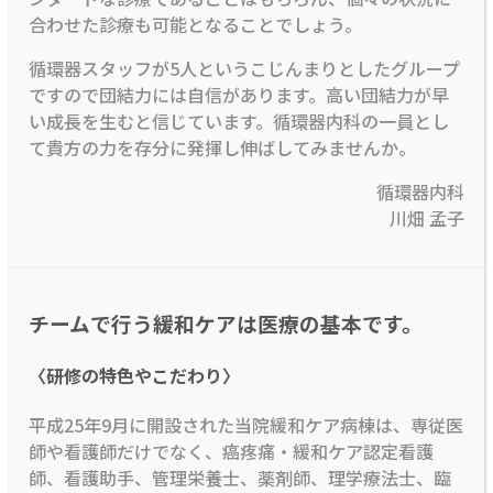
合わせた診療も可能となることでしょう。
循環器スタッフが5人というこじんまりとしたグループ
ですので団結力には自信があります。高い団結力が早
い成長を生むと信じています。循環器内科の一員とし
て貴方の力を存分に発揮し伸ばしてみませんか。
循環器内科
川畑 孟子
チームで行う緩和ケアは医療の基本です。
〈研修の特色やこだわり〉
平成25年9月に開設された当院緩和ケア病棟は、専従医
師や看護師だけでなく、癌疼痛・緩和ケア認定看護
師、看護助手、管理栄養士、薬剤師、理学療法士、臨