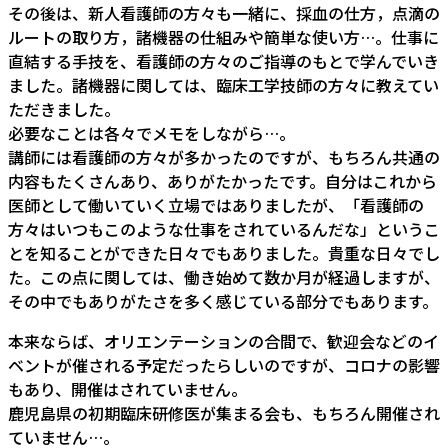
その後は、新人看護師の方々も一緒に、採血の仕方，点滴の
ルートの取り方，諸機器の仕組みや簡単な使い方…。仕事に
直結する手技を、看護師の方々のご指導のもとで学んでいき
ました。諸機器に関しては、臨床工学技師の方々に教えてい
ただきました。
必要なことは各々でメモをしながら…。
講師には看護師の方々が多かったのですが、もちろん共通の
内容もたくさんあり、ありがたかったです。自分はこれから
医師として働いていく立場ではありましたが、「看護師の
方々はいつもこのような仕事をされているんだな」というこ
とを知ることができた日々でもありました。貴重な日々でし
た。この点に関しては、働き始めて数か月が経過しますが、
その中でもありがたさを多く感じている部分でもあります。
本来ならば、オリエンテーションの合間で、歓迎会などのイ
ベントが催される予定だったらしいのですが、コロナの影響
もあり、開催はされていません。
鹿児島県の初期臨床研修医が集まる会も、もちろん開催され
ていません…。