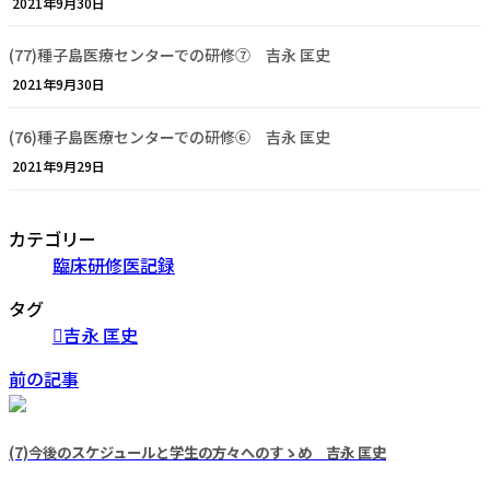
2021年9月30日
(77)種子島医療センターでの研修⑦ 吉永 匡史
2021年9月30日
(76)種子島医療センターでの研修⑥ 吉永 匡史
2021年9月29日
カテゴリー
臨床研修医記録
タグ
吉永 匡史
前の記事
(7)今後のスケジュールと学生の方々へのすゝめ 吉永 匡史