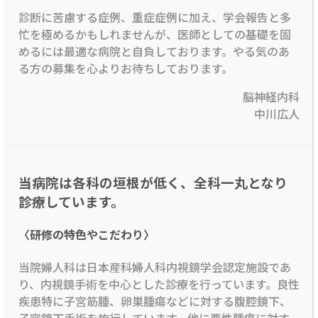
診断に苦慮する症例、重症症例に加え、学会報告と多
忙を極めるかもしれませんが、医師としての基礎を固
めるには最適な病院と自負しております。やる気のあ
る方の募集を心よりお待ちしております。
脳神経内科
中川広人
当病院は各科の垣根が低く、全科一丸となり
診療しています。
〈研修の特色やこだわり〉
当院婦人科は日本産科婦人科内視鏡学会認定施設であ
り、内視鏡手術を中心とした診療を行っています。良性
疾患特に子宮筋腫、卵巣腫瘍などに対する腹腔鏡下、
子宮鏡下手術を施行しています。他に悪性腫瘍に対す