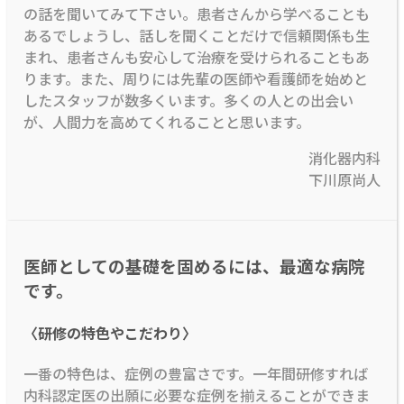
の話を聞いてみて下さい。患者さんから学べることも
あるでしょうし、話しを聞くことだけで信頼関係も生
まれ、患者さんも安心して治療を受けられることもあ
ります。また、周りには先輩の医師や看護師を始めと
したスタッフが数多くいます。多くの人との出会い
が、人間力を高めてくれることと思います。
消化器内科
下川原尚人
医師としての基礎を固めるには、最適な病院
です。
〈研修の特色やこだわり〉
一番の特色は、症例の豊富さです。一年間研修すれば
内科認定医の出願に必要な症例を揃えることができま