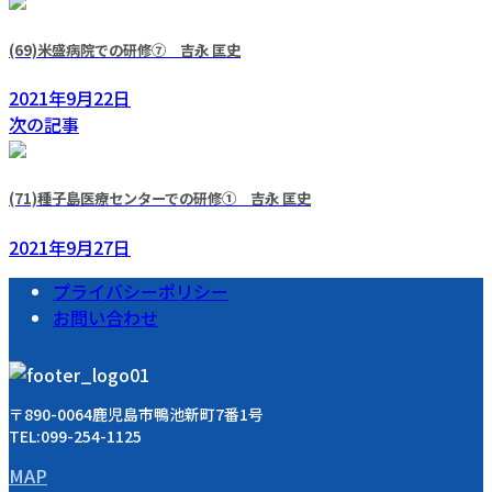
(69)米盛病院での研修⑦ 吉永 匡史
2021年9月22日
次の記事
(71)種子島医療センターでの研修① 吉永 匡史
2021年9月27日
プライバシーポリシー
お問い合わせ
〒890-0064鹿児島市鴨池新町7番1号
TEL:099-254-1125
MAP