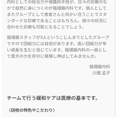
内科としての総合力や侵襲的手技が、日々の診療のな
かで自然に身につくのが循環器内科です。個人として
またグループとして患者さんと向かい合うことでスタ
ンダードな診療であることはもちろん、個々の状況に
合わせた診療も可能となることでしょう。
循環器スタッフが5人というこじんまりとしたグループ
ですので団結力には自信があります。高い団結力が早
い成長を生むと信じています。循環器内科の一員とし
て貴方の力を存分に発揮し伸ばしてみませんか。
循環器内科
川畑 孟子
チームで行う緩和ケアは医療の基本です。
〈研修の特色やこだわり〉