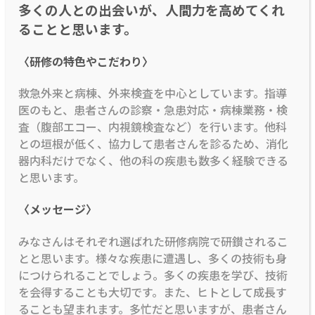
多くの人との出会いが、人間力を高めてくれ
ることと思います。
〈研修の特色やこだわり〉
救急外来と病棟、外来検査を中心としています。指導
医のもと、患者さんの診察・急患対応・病棟業務・検
査（腹部エコー、内視鏡検査など）を行います。他科
との垣根が低く、協力して患者さんを診るため、消化
器内科だけでなく、他の科の疾患も数多く経験できる
と思います。
〈メッセージ〉
みなさんはそれぞれ選ばれた研修病院で研鑚されるこ
とと思います。様々な疾患に遭遇し、多くの技術も身
につけられることでしょう。多くの疾患を学び、技術
を会得することも大切です。また、ヒトとして成長す
ることも望まれます。多忙だと思いますが、患者さん