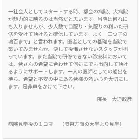
一社会人としてスタートする時、都会の病院、大病院
が魅力的に映るのは当然だと思います。当院は何れに
も入りませんが、少人数で目配り・気配りの利いた研
修を受けて頂けると確信しています。よく「三つ子の
魂百まで」と言われます。医者としての基礎を当院で
築いてみませんか。決して後悔させないスタッフが揃
っています。また当院で研修できない診療科において
は、皆さんの希望に合わせて何処にでも出向して頂け
るようにサポートします。一人の医師としての船出を
待ち、希望と不安の中にある皆様の熱い心を大切にし
ます。是非声をかけて下さい。
院長 大迫政彦
病院見学後の１コマ （関東方面の大学より見学）