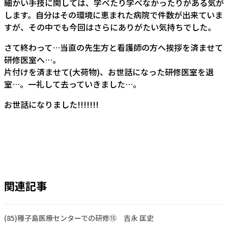
細かい手技に関しては、学べたり学べなかったりがある気が
します。自分はその環境に恵まれた病院で件数が出来ていま
すが、その中でも今回はさらにありがたい気持ちでした。
さて終わって…当直の先生方と看護師の方へ挨拶を済ませて
研修医室へ…。
片付けを済ませて(大荷物)、お世話になった研修医室を退
室…。一礼して去っていきました…。
お世話になりました!!!!!!!
関連記事
(85)種子島医療センターでの研修⑮ 吉永 匡史