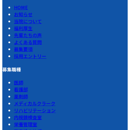
HOME
お知らせ
当院について
福利厚生
先輩たちの声
よくある質問
募集要項
採用エントリー
募集職種
医師
看護部
薬剤師
メディカルクラーク
リハビリテーション
内視鏡検査室
栄養管理室