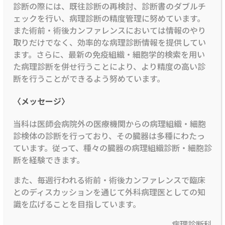
診断の際には、既往診断の再検討、診断書のダブルチ
ェックを行い、病理診断の精度管理に努めています。
また術前・術後カンファレンスにおいては情報のやり
取りだけでなく、効率的な病理診断情報を提供してい
ます。さらに、最新の免疫組織・細胞学的検索を用い
た病理診断を併せ行うことにより、より精度の高い診
断を行うことができるよう努めています。
〈メッセージ〉
当科は医師会病院外の医療機関からの病理組織・細胞
診検体の診断を行っており、その臓器は多種にわたっ
ています。従って、種々の臓器の病理組織診断・細胞診
断を経験できます。
また、毎週行われる術前・術後カンファレンスで臨床
とのディスカッションを通じて外科病理医としての知
識を広げることを目指しています。
病理診断科