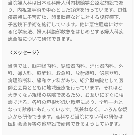
当院婦人科は日本産科婦人科内視鏡学会認定施設であ
り、内視鏡手術を中心とした診療を行っています。良性
疾患特に子宮筋腫、卵巣腫瘍などに対する腹腔鏡下、
子宮鏡下手術を施行しています。他に悪性腫瘍に対す
る化学療法、婦人科腹部救急をはじめとする婦人科疾
患全般について研修できます。
〈メッセージ〉
当院では、脳神経内科、循環器内科、消化器内科、外
科、婦人科、麻酔科、救急科、放射線科、泌尿器科、
病理診断科、緩和ケア科があり、紹介型病院として医
師会会員とともに地域医療を行っています。それほど
大きくない規模の病院であるため、お互いにすぐに相
談できる、各科の垣根が低い環境にあり、全科一丸と
なって診療にあたっています。気兼ねなく、いろんな観
点から研修できます。産科など当院にない科の研修は
医師会会員等の他施設で研修できるようしています。