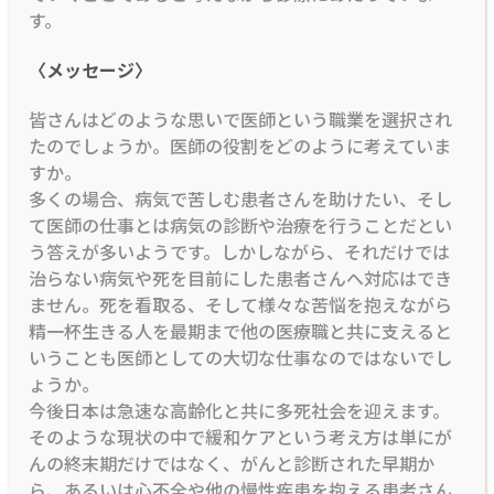
す。
〈メッセージ〉
皆さんはどのような思いで医師という職業を選択され
たのでしょうか。医師の役割をどのように考えていま
すか。
多くの場合、病気で苦しむ患者さんを助けたい、そし
て医師の仕事とは病気の診断や治療を行うことだとい
う答えが多いようです。しかしながら、それだけでは
治らない病気や死を目前にした患者さんへ対応はでき
ません。死を看取る、そして様々な苦悩を抱えながら
精一杯生きる人を最期まで他の医療職と共に支えると
いうことも医師としての大切な仕事なのではないでし
ょうか。
今後日本は急速な高齢化と共に多死社会を迎えます。
そのような現状の中で緩和ケアという考え方は単にが
んの終末期だけではなく、がんと診断された早期か
ら、あるいは心不全や他の慢性疾患を抱える患者さん