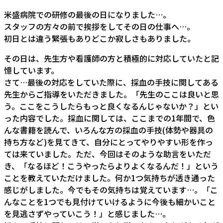
米盛病院での研修の最後の日になりました…。
スタッフの方々の前で挨拶をしてその日の仕事へ…。
初日とは違う緊張もありどこか寂しさもありました。
その日は、先生方や看護師の方と積極的に対応していたと記
憶しています。
さて…最後の対応をしていた際に、採血の手技に関してある
先生からご指導をいただきました。「先生のここは良いと思
う。ここをこうしたらもっと良くなるんじゃないか？」とい
った内容でした。採血に関しては、ここまでの1年間で、色
んな書籍を読んで、いろんな方の採血の手技(体勢や器具の
持ち方など)を見てきて、自分にとってやりやすい形を作っ
ては来ていました。ただ、今回はそのような助言をいただ
き、「なるほど！こうやったらよりよくなるんだ！」という
ことを教えていただけました。何か1つ気持ちが透き通った
感じがしました。今でもその気持ちは覚えています…。「こ
んなことを1つでも見付けていけるように今後も細かいこと
を見逃さずやっていこう！」と感じました…。