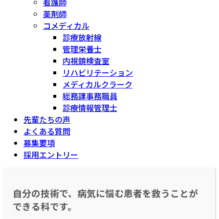
看護師
薬剤師
コメディカル
診療放射線
管理栄養士
内視鏡検査室
リハビリテーション
メディカルクラーク
総務課事務職員
診療情報管理士
先輩たちの声
よくある質問
募集要項
採用エントリー
自分の技術で、病気に悩む患者を救うことが
できる科です。