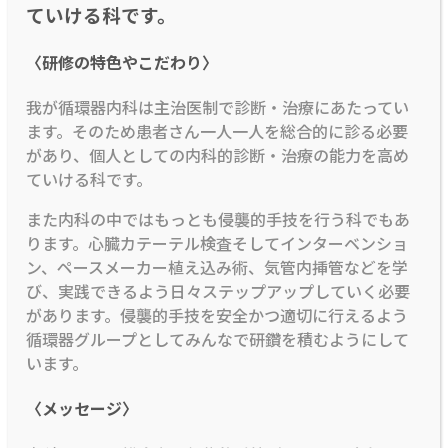
ていける科です。
〈研修の特色やこだわり〉
我が循環器内科は主治医制で診断・治療にあたってい
ます。そのため患者さん一人一人を総合的に診る必要
があり、個人としての内科的診断・治療の能力を高め
ていける科です。
また内科の中ではもっとも侵襲的手技を行う科でもあ
ります。心臓カテーテル検査そしてインターベンショ
ン、ペースメーカー植え込み術、気管内挿管などを学
び、実践できるよう日々ステップアップしていく必要
があります。侵襲的手技を安全かつ適切に行えるよう
循環器グループとしてみんなで研鑽を積むようにして
います。
〈メッセージ〉