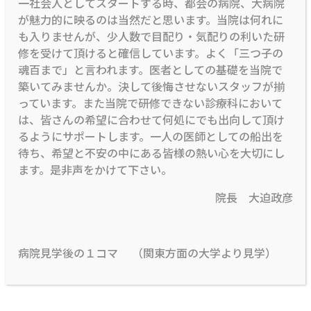
一社会人としてスタートする時、都会の病院、大病院
が魅力的に映るのは当然だと思います。当院は何れに
も入りませんが、少人数で目配り・気配りの利いた研
修を受けて頂けると確信しています。よく「三つ子の
魂百まで」と言われます。医者としての基礎を当院で
築いてみませんか。決して後悔させないスタッフが揃
っています。また当院で研修できない診療科において
は、皆さんの希望に合わせて何処にでも出向して頂け
るようにサポートします。一人の医師としての船出を
待ち、希望と不安の中にある皆様の熱い心を大切にし
ます。是非声をかけて下さい。
院長 大迫政彦
病院見学後の１コマ （関東方面の大学より見学）