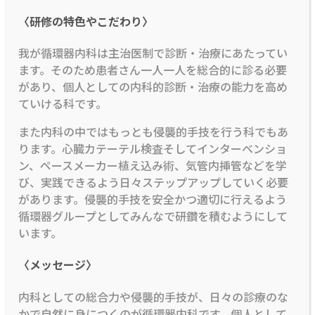
〈研修の特色やこだわり〉
我が循環器内科は主治医制で診断・治療にあたってい
ます。そのため患者さん一人一人を総合的に診る必要
があり、個人としての内科的診断・治療の能力を高め
ていける科です。
また内科の中ではもっとも侵襲的手技を行う科でもあ
ります。心臓カテーテル検査そしてインターベンショ
ン、ペースメーカー植え込み術、気管内挿管などを学
び、実践できるよう日々ステップアップしていく必要
があります。侵襲的手技を安全かつ適切に行えるよう
循環器グループとしてみんなで研鑽を積むようにして
います。
〈メッセージ〉
内科としての総合力や侵襲的手技が、日々の診療のな
かで自然に身につくのが循環器内科です。個人として