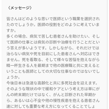
〈メッセージ〉
皆さんはどのような思いで医師という職業を選択され
たのでしょうか。医師の役割をどのように考えていま
すか。
多くの場合、病気で苦しむ患者さんを助けたい、そし
て医師の仕事とは病気の診断や治療を行うことだとい
う答えが多いようです。しかしながら、それだけでは
治らない病気や死を目前にした患者さんへ対応はでき
ません。死を看取る、そして様々な苦悩を抱えながら
精一杯生きる人を最期まで他の医療職と共に支えると
いうことも医師としての大切な仕事なのではないでし
ょうか。
今後日本は急速な高齢化と共に多死社会を迎えます。
そのような現状の中で緩和ケアという考え方は単にが
んの終末期だけではなく、がんと診断された早期か
ら、あるいは心不全や他の慢性疾患を抱える患者さん
達に対しても重要な考え方になってくることでしょ