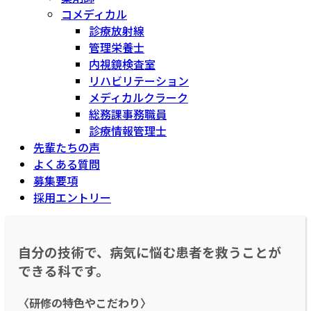
コメディカル
診療放射線
管理栄養士
内視鏡検査室
リハビリテーション
メディカルクラーク
総務課事務職員
診療情報管理士
先輩たちの声
よくある質問
募集要項
採用エントリー
自分の技術で、病気に悩む患者を救うことが
できる科です。
〈研修の特色やこだわり〉