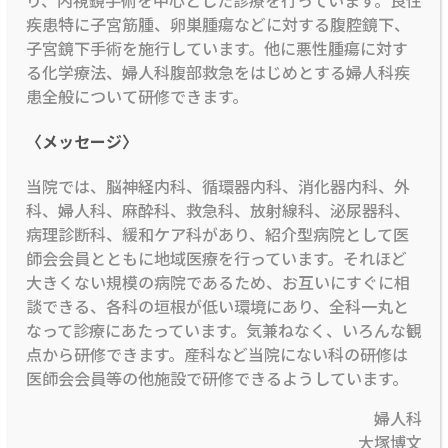
疾患特に子宮筋腫、卵巣腫瘍などに対する腹腔鏡下、
子宮鏡下手術を施行しています。他に悪性腫瘍に対す
る化学療法、婦人科腹部救急をはじめとする婦人科疾
患全般について研修できます。
〈メッセージ〉
当院では、脳神経内科、循環器内科、消化器内科、外
科、婦人科、麻酔科、救急科、放射線科、泌尿器科、
病理診断科、緩和ケア科があり、紹介型病院として医
師会会員とともに地域医療を行っています。それほど
大きくない規模の病院であるため、お互いにすぐに相
談できる、各科の垣根が低い環境にあり、全科一丸と
なって診療にあたっています。気兼ねなく、いろんな観
点から研修できます。産科など当院にない科の研修は
医師会会員等の他施設で研修できるようしています。
婦人科
大塚博文