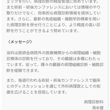
ェックを行い、病理診断の精度管理に努めています。
また術前・術後カンファレンスにおいては情報のやり
取りだけでなく、効率的な病理診断情報を提供してい
ます。さらに、最新の免疫組織・細胞学的検索を用い
た病理診断を併せ行うことにより、より精度の高い診
断を行うことができるよう努めています。
〈メッセージ〉
当科は医師会病院外の医療機関からの病理組織・細胞
診検体の診断を行っており、その臓器は多種にわたっ
ています。従って、種々の臓器の病理組織診断・細胞診
断を経験できます。
また、毎週行われる術前・術後カンファレンスで臨床
とのディスカッションを通じて外科病理医としての知
識を広げることを目指しています。
病理診断科
清水健