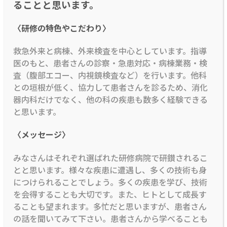
ることと思います。
〈研修の特色やこだわり〉
救急外来と病棟、外来検査を中心としています。指導
医のもと、患者さんの診察・急患対応・病棟業務・検
査（腹部エコー、内視鏡検査など）を行います。他科
との垣根が低く、協力して患者さんを診るため、消化
器内科だけでなく、他の科の疾患も数多く経験できる
と思います。
〈メッセージ〉
みなさんはそれぞれ選ばれた研修病院で研鑚されるこ
とと思います。様々な疾患に遭遇し、多くの技術も身
につけられることでしょう。多くの疾患を学び、技術
を会得することも大切です。また、ヒトとして成長す
ることも望まれます。多忙だと思いますが、患者さん
の話を聞いてみて下さい。患者さんから学べることも