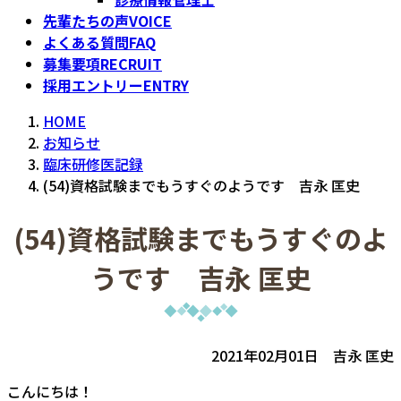
先輩たちの声
VOICE
よくある質問
FAQ
募集要項
RECRUIT
採用エントリー
ENTRY
HOME
お知らせ
臨床研修医記録
(54)資格試験までもうすぐのようです 吉永 匡史
(54)資格試験までもうすぐのよ
うです 吉永 匡史
2021年02月01日 吉永 匡史
こんにちは！