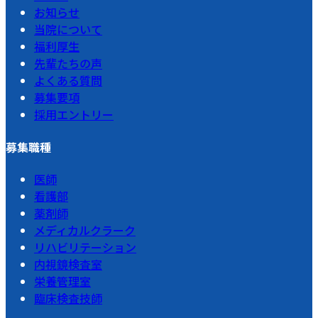
お知らせ
当院について
福利厚生
先輩たちの声
よくある質問
募集要項
採用エントリー
募集職種
医師
看護部
薬剤師
メディカルクラーク
リハビリテーション
内視鏡検査室
栄養管理室
臨床検査技師