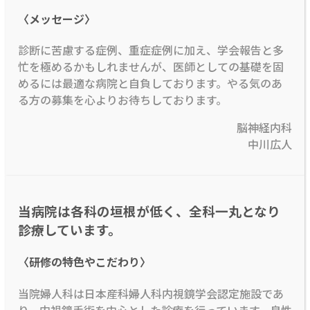
〈メッセージ〉
診断に苦慮する症例、重症症例に加え、学会報告と多
忙を極めるかもしれませんが、医師としての基礎を固
めるには最適な病院と自負しております。やる気のあ
る方の募集を心よりお待ちしております。
脳神経内科
中川広人
当病院は各科の垣根が低く、全科一丸となり
診療しています。
〈研修の特色やこだわり〉
当院婦人科は日本産科婦人科内視鏡学会認定施設であ
り、内視鏡手術を中心とした診療を行っています。良性