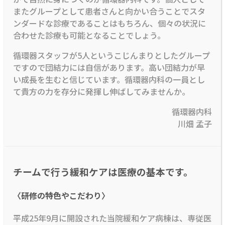
またグループとして患者さんと向かい合うことでスタ
ンダードな診療であることはもちろん、個々の状況に
合わせた診療も可能となることでしょう。
循環器スタッフが5人というこじんまりとしたグループ
ですので団結力には自信があります。高い団結力が早
い成長を生むと信じています。循環器内科の一員とし
て貴方の力を存分に発揮し伸ばしてみませんか。
循環器内科
川畑 孟子
チームで行う緩和ケアは医療の基本です。
〈研修の特色やこだわり〉
平成25年9月に開設された当院緩和ケア病棟は、専従医