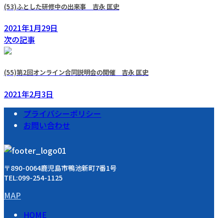
(53)ふとした研修中の出来事 吉永 匡史
2021年1月29日
次の記事
(55)第2回オンライン合同説明会の開催 吉永 匡史
2021年2月3日
プライバシーポリシー
お問い合わせ
〒890-0064鹿児島市鴨池新町7番1号
TEL:099-254-1125
MAP
HOME