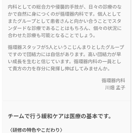
内科としての総合力や侵襲的手技が、日々の診療のな
かで自然に身につくのが循環器内科です。個人として
またグループとして患者さんと向かい合うことでスタ
ンダードな診療であることはもちろん、個々の状況に
合わせた診療も可能となることでしょう。
循環器スタッフが5人というこじんまりとしたグループ
ですので団結力には自信があります。高い団結力が早
い成長を生むと信じています。循環器内科の一員とし
て貴方の力を存分に発揮し伸ばしてみませんか。
循環器内科
川畑 孟子
チームで行う緩和ケアは医療の基本です。
〈研修の特色やこだわり〉