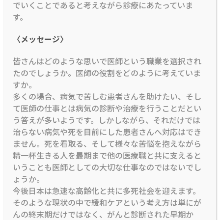
でいくことであると考えながら診療にあたっていま
す。
〈メッセージ〉
皆さんはどのような思いで医師という職業を選択され
たのでしょうか。医師の役割をどのように考えていま
すか。
多くの場合、病気で苦しむ患者さんを助けたい、そし
て医師の仕事とは病気の診断や治療を行うことだとい
う答えが多いようです。しかしながら、それだけでは
治らない病気や死を目前にした患者さんへ対応はでき
ません。死を看取る、そして様々な苦悩を抱えながら
精一杯生きる人を最期まで他の医療職と共に支えると
いうことも医師としての大切な仕事なのではないでし
ょうか。
今後日本は急速な高齢化と共に多死社会を迎えます。
そのような現状の中で緩和ケアという考え方は単にが
んの終末期だけではなく、がんと診断された早期か