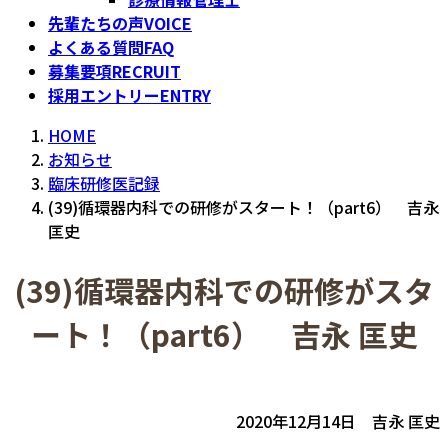
先輩たちの声
VOICE
よくある質問
FAQ
募集要項
RECRUIT
採用エントリー
ENTRY
HOME
お知らせ
臨床研修医記録
(39)循環器内科での研修がスタート！（part6） 吉永
匡史
(39)循環器内科での研修がスタ
ート！（part6） 吉永 匡史
2020年12月14日 吉永 匡史