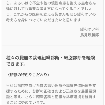
ら、あるいは心不全や他の慢性疾患を抱える患者さん
達に対しても重要な考え方になってくることでしょ
う。これからの医療を支える皆さんもぜひ緩和ケアの
考え方を身につけていただきたいと思います
緩和ケア科
馬見塚勝郎
種々の臓器の病理組織診断・細胞診断を経験
できます。
〈研修の特色やこだわり〉
当科は病院をあげた質の高い医療や高度先進医療を支
援するために、診断の正確さおよび迅速さを最重要課
題と考え、さらに臨床各科と密接な診療連携を維持す
ることに努めています。