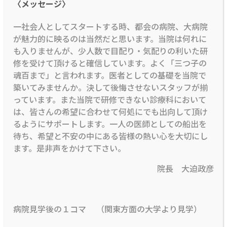
〈メッセージ〉
一社会人としてスタートする時、都会の病院、大病院
が魅力的に映るのは当然だと思います。当院は何れに
も入りませんが、少人数で目配り・気配りの利いた研
修を受けて頂けると確信しています。よく「三つ子の
魂百まで」と言われます。医者としての基礎を当院で
築いてみませんか。決して後悔させないスタッフが揃
っています。また当院で研修できない診療科において
は、皆さんの希望に合わせて何処にでも出向して頂け
るようにサポートします。一人の医師としての船出を
待ち、希望と不安の中にある皆様の熱い心を大切にし
ます。是非声をかけて下さい。
院長 大迫政彦
病院見学後の１コマ （関東方面の大学より見学）