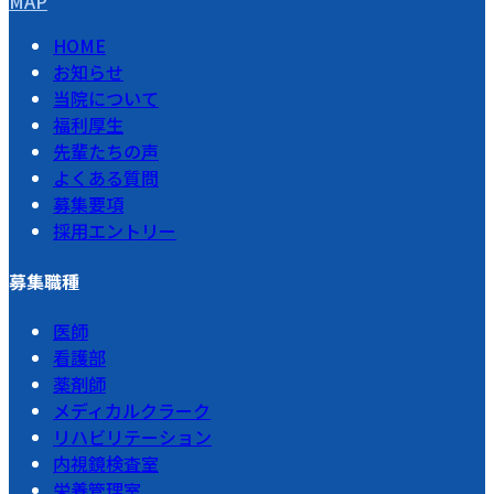
MAP
HOME
お知らせ
当院について
福利厚生
先輩たちの声
よくある質問
募集要項
採用エントリー
募集職種
医師
看護部
薬剤師
メディカルクラーク
リハビリテーション
内視鏡検査室
栄養管理室