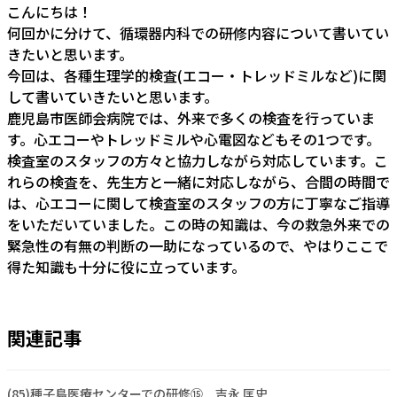
こんにちは！
何回かに分けて、循環器内科での研修内容について書いてい
きたいと思います。
今回は、各種生理学的検査(エコー・トレッドミルなど)に関
して書いていきたいと思います。
鹿児島市医師会病院では、外来で多くの検査を行っていま
す。心エコーやトレッドミルや心電図などもその1つです。
検査室のスタッフの方々と協力しながら対応しています。こ
れらの検査を、先生方と一緒に対応しながら、合間の時間で
は、心エコーに関して検査室のスタッフの方に丁寧なご指導
をいただいていました。この時の知識は、今の救急外来での
緊急性の有無の判断の一助になっているので、やはりここで
得た知識も十分に役に立っています。
関連記事
(85)種子島医療センターでの研修⑮ 吉永 匡史