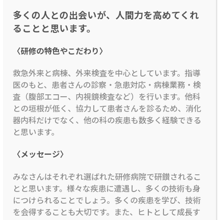
多くの人との出会いが、人間力を高めてくれ
ることと思います。
〈研修の特色やこだわり〉
救急外来と病棟、外来検査を中心としています。指導
医のもと、患者さんの診察・急患対応・病棟業務・検
査（腹部エコー、内視鏡検査など）を行います。他科
との垣根が低く、協力して患者さんを診るため、消化
器内科だけでなく、他の科の疾患も数多く経験できる
と思います。
〈メッセージ〉
みなさんはそれぞれ選ばれた研修病院で研鑚されるこ
とと思います。様々な疾患に遭遇し、多くの技術も身
につけられることでしょう。多くの疾患を学び、技術
を会得することも大切です。また、ヒトとして成長す