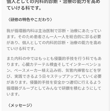
個人としての内科的診断・治療の能力を高め
ていける科です。
〈研修の特色やこだわり〉
我が循環器内科は主治医制で診断・治療にあたってい
ます。そのため患者さん一人一人を総合的に診る必要
があり、個人としての内科的診断・治療の能力を高め
ていける科です。
また内科の中ではもっとも侵襲的手技を行う科でもあ
ります。心臓カテーテル検査そしてインターベンショ
ン、ペースメーカー植え込み術、気管内挿管などを学
び、実践できるよう日々ステップアップしていく必要
があります。侵襲的手技を安全かつ適切に行えるよう
循環器グループとしてみんなで研鑽を積むようにして
います。
〈メッセージ〉