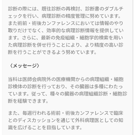
診断の際には、既往診断の再検討、診断書のダブルチ
ェックを行い、病理診断の精度管理に努めています。
また術前・術後カンファレンスにおいては情報のやり
取りだけでなく、効率的な病理診断情報を提供してい
ます。さらに、最新の免疫組織・細胞学的検索を用い
た病理診断を併せ行うことにより、より精度の高い診
断を行うことができるよう努めています。
〈メッセージ〉
当科は医師会病院外の医療機関からの病理組織・細胞
診検体の診断を行っており、その臓器は多種にわたっ
ています。従って、種々の臓器の病理組織診断・細胞診
断を経験できます。
また、毎週行われる術前・術後カンファレンスで臨床
とのディスカッションを通じて外科病理医としての知
識を広げることを目指しています。