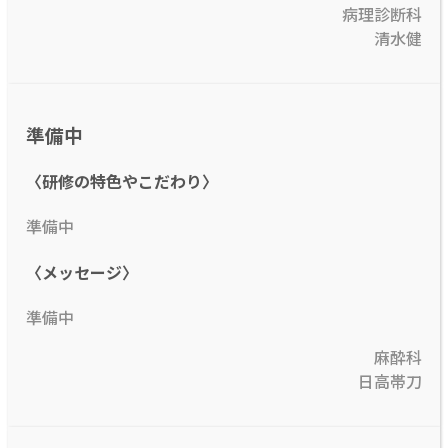
病理診断科
清水健
準備中
〈研修の特色やこだわり〉
準備中
〈メッセージ〉
準備中
麻酔科
日高帯刀