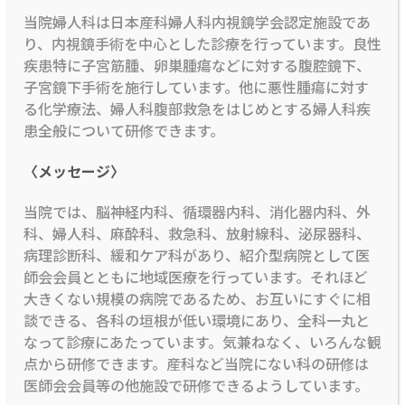
当院婦人科は日本産科婦人科内視鏡学会認定施設であ
り、内視鏡手術を中心とした診療を行っています。良性
疾患特に子宮筋腫、卵巣腫瘍などに対する腹腔鏡下、
子宮鏡下手術を施行しています。他に悪性腫瘍に対す
る化学療法、婦人科腹部救急をはじめとする婦人科疾
患全般について研修できます。
〈メッセージ〉
当院では、脳神経内科、循環器内科、消化器内科、外
科、婦人科、麻酔科、救急科、放射線科、泌尿器科、
病理診断科、緩和ケア科があり、紹介型病院として医
師会会員とともに地域医療を行っています。それほど
大きくない規模の病院であるため、お互いにすぐに相
談できる、各科の垣根が低い環境にあり、全科一丸と
なって診療にあたっています。気兼ねなく、いろんな観
点から研修できます。産科など当院にない科の研修は
医師会会員等の他施設で研修できるようしています。