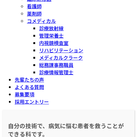
看護師
薬剤師
コメディカル
診療放射線
管理栄養士
内視鏡検査室
リハビリテーション
メディカルクラーク
総務課事務職員
診療情報管理士
先輩たちの声
よくある質問
募集要項
採用エントリー
自分の技術で、病気に悩む患者を救うことが
できる科です。